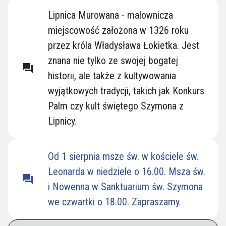
Lipnickie Kościoły
Lipnica Murowana - malownicza
miejscowość założona w 1326 roku
przez króla Władysława Łokietka. Jest
znana nie tylko ze swojej bogatej
question_answer
historii, ale także z kultywowania
wyjątkowych tradycji, takich jak Konkurs
Palm czy kult świętego Szymona z
Lipnicy.
Od 1 sierpnia msze św. w kościele św.
Leonarda w niedziele o 16.00. Msza św.
question_answer
i Nowenna w Sanktuarium św. Szymona
we czwartki o 18.00. Zapraszamy.