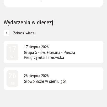
Wydarzenia w diecezji
Zobacz więcej
17
17 sierpnia 2026
Grupa 5 - św. Floriana - Piesza
sie
Pielgrzymka Tarnowska
26
26 sierpnia 2026
Słowo Boże w cieniu gór
sie