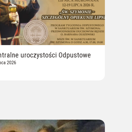
ntralne uroczystości Odpustowe
ipca 2026