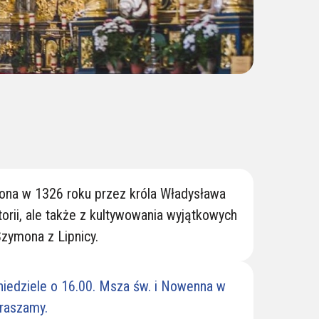
ona w 1326 roku przez króla Władysława
torii, ale także z kultywowania wyjątkowych
Szymona z Lipnicy.
niedziele o 16.00. Msza św. i Nowenna w
raszamy.