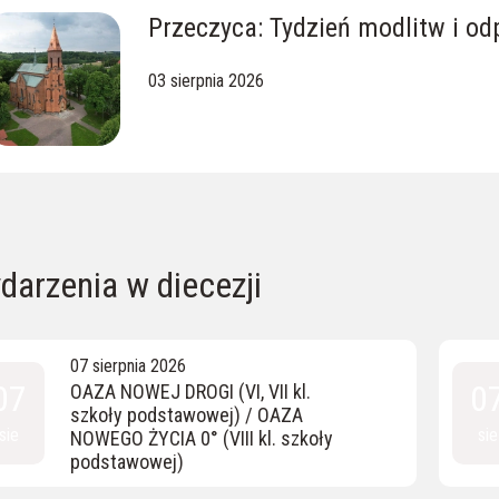
Przeczyca: Tydzień modlitw i o
03 sierpnia 2026
darzenia w diecezji
07 sierpnia 2026
07
0
OAZA NOWEJ DROGI (VI, VII kl.
szkoły podstawowej) / OAZA
sie
sie
NOWEGO ŻYCIA 0° (VIII kl. szkoły
podstawowej)