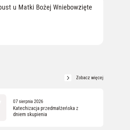
dpust u Matki Bożej Wniebowzięte
Zobacz więcej
7
07 sierpnia 2026
Katechizacja przedmałżeńska z
dniem skupienia