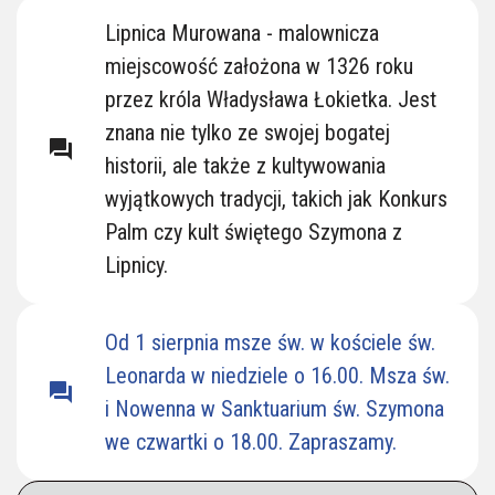
Lipnickie Kościoły
Lipnica Murowana - malownicza
miejscowość założona w 1326 roku
przez króla Władysława Łokietka. Jest
znana nie tylko ze swojej bogatej
question_answer
historii, ale także z kultywowania
wyjątkowych tradycji, takich jak Konkurs
Palm czy kult świętego Szymona z
Lipnicy.
Od 1 sierpnia msze św. w kościele św.
Leonarda w niedziele o 16.00. Msza św.
question_answer
i Nowenna w Sanktuarium św. Szymona
we czwartki o 18.00. Zapraszamy.