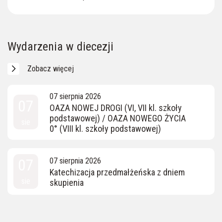
Wydarzenia w diecezji
Zobacz więcej
07 sierpnia 2026
07
OAZA NOWEJ DROGI (VI, VII kl. szkoły
podstawowej) / OAZA NOWEGO ŻYCIA
sie
0° (VIII kl. szkoły podstawowej)
07
07 sierpnia 2026
Katechizacja przedmałżeńska z dniem
sie
skupienia