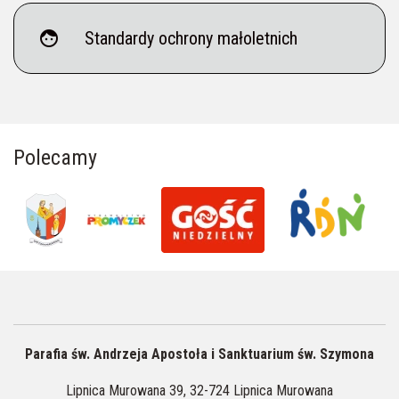
face
Standardy ochrony małoletnich
Polecamy
Parafia św. Andrzeja Apostoła i Sanktuarium św. Szymona
Lipnica Murowana 39, 32-724 Lipnica Murowana