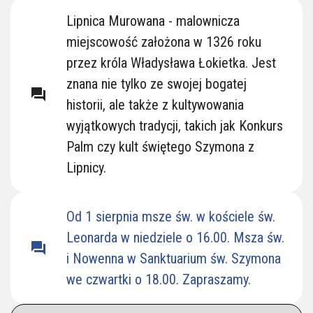
Lipnickie Kościoły
Lipnica Murowana - malownicza
miejscowość założona w 1326 roku
przez króla Władysława Łokietka. Jest
znana nie tylko ze swojej bogatej
question_answer
historii, ale także z kultywowania
wyjątkowych tradycji, takich jak Konkurs
Palm czy kult świętego Szymona z
Lipnicy.
Od 1 sierpnia msze św. w kościele św.
Leonarda w niedziele o 16.00. Msza św.
question_answer
i Nowenna w Sanktuarium św. Szymona
we czwartki o 18.00. Zapraszamy.