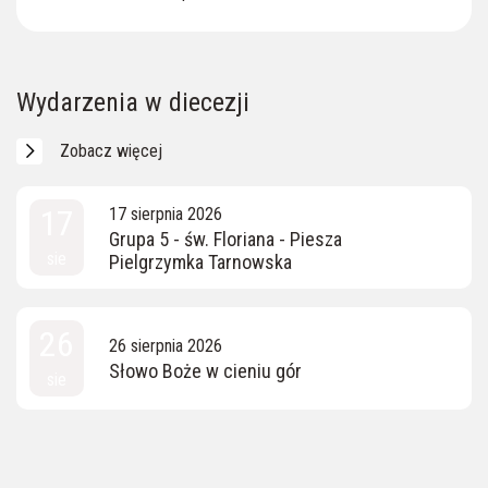
Wydarzenia w diecezji
Zobacz więcej
17
17 sierpnia 2026
Grupa 5 - św. Floriana - Piesza
sie
Pielgrzymka Tarnowska
26
26 sierpnia 2026
Słowo Boże w cieniu gór
sie