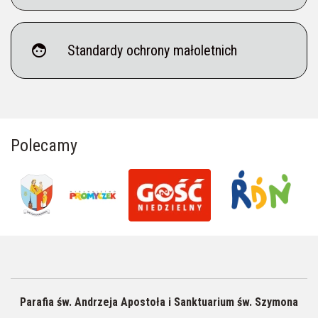
face
Standardy ochrony małoletnich
Polecamy
Parafia św. Andrzeja Apostoła i Sanktuarium św. Szymona