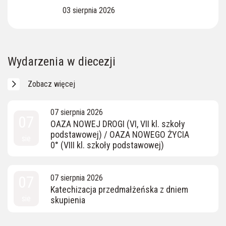
03 sierpnia 2026
Wydarzenia w diecezji
Zobacz więcej
07 sierpnia 2026
07
OAZA NOWEJ DROGI (VI, VII kl. szkoły
podstawowej) / OAZA NOWEGO ŻYCIA
sie
0° (VIII kl. szkoły podstawowej)
07
07 sierpnia 2026
Katechizacja przedmałżeńska z dniem
sie
skupienia