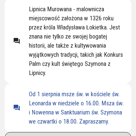
Lipnickie Kościoły
Lipnica Murowana - malownicza
miejscowość założona w 1326 roku
przez króla Władysława Łokietka. Jest
znana nie tylko ze swojej bogatej
question_answer
historii, ale także z kultywowania
wyjątkowych tradycji, takich jak Konkurs
Palm czy kult świętego Szymona z
Lipnicy.
Od 1 sierpnia msze św. w kościele św.
Leonarda w niedziele o 16.00. Msza św.
question_answer
i Nowenna w Sanktuarium św. Szymona
we czwartki o 18.00. Zapraszamy.