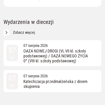
Wydarzenia w diecezji
Zobacz więcej
07 sierpnia 2026
07
OAZA NOWEJ DROGI (VI, VII kl. szkoły
podstawowej) / OAZA NOWEGO ŻYCIA
sie
0° (VIII kl. szkoły podstawowej)
07
07 sierpnia 2026
Katechizacja przedmałżeńska z dniem
sie
skupienia