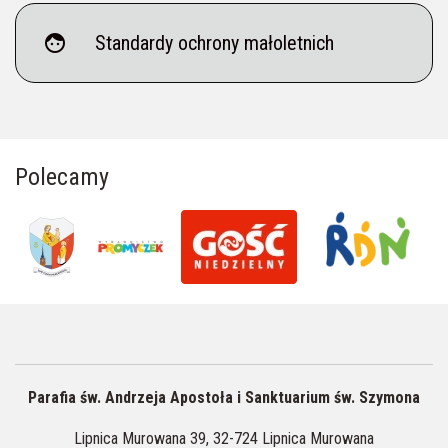
face
Standardy ochrony małoletnich
Polecamy
Parafia św. Andrzeja Apostoła i Sanktuarium św. Szymona
Lipnica Murowana 39, 32-724 Lipnica Murowana