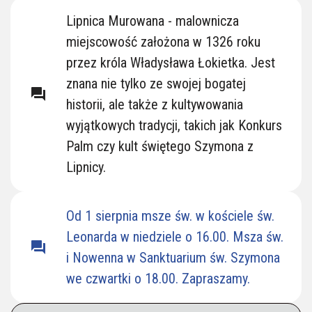
Lipnickie Kościoły
Lipnica Murowana - malownicza
miejscowość założona w 1326 roku
przez króla Władysława Łokietka. Jest
znana nie tylko ze swojej bogatej
question_answer
historii, ale także z kultywowania
wyjątkowych tradycji, takich jak Konkurs
Palm czy kult świętego Szymona z
Lipnicy.
Od 1 sierpnia msze św. w kościele św.
Leonarda w niedziele o 16.00. Msza św.
question_answer
i Nowenna w Sanktuarium św. Szymona
we czwartki o 18.00. Zapraszamy.