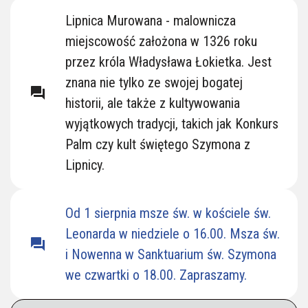
Lipnickie Kościoły
Lipnica Murowana - malownicza
miejscowość założona w 1326 roku
przez króla Władysława Łokietka. Jest
znana nie tylko ze swojej bogatej
question_answer
historii, ale także z kultywowania
wyjątkowych tradycji, takich jak Konkurs
Palm czy kult świętego Szymona z
Lipnicy.
Od 1 sierpnia msze św. w kościele św.
Leonarda w niedziele o 16.00. Msza św.
question_answer
i Nowenna w Sanktuarium św. Szymona
we czwartki o 18.00. Zapraszamy.