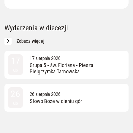
Wydarzenia w diecezji
Zobacz więcej
17
17 sierpnia 2026
Grupa 5 - św. Floriana - Piesza
sie
Pielgrzymka Tarnowska
26
26 sierpnia 2026
Słowo Boże w cieniu gór
sie